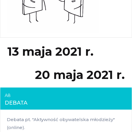
13 maja 2021 r.
20 maja 2021 r.
A8
DEBATA
Debata pt. "Aktywność obywatelska młodzieży"
(online).