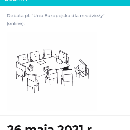
Debata pt. "Unia Europejska dla młodzieży"
(online).
26 maja 2021 r.