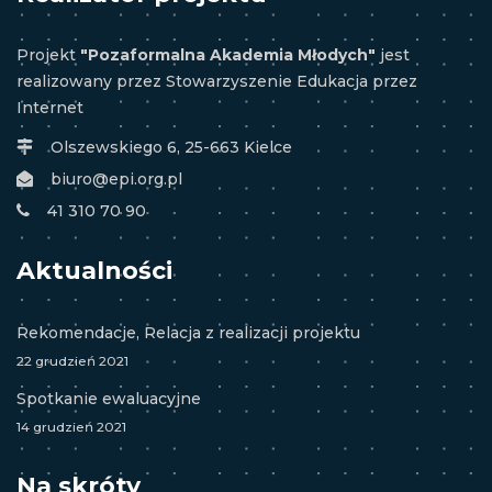
Projekt
"Pozaformalna Akademia Młodych"
jest
realizowany przez
Stowarzyszenie Edukacja przez
Internet
Olszewskiego 6, 25-663 Kielce
biuro@epi.org.pl
41 310 70 90
Aktualności
Rekomendacje, Relacja z realizacji projektu
22 grudzień 2021
Spotkanie ewaluacyjne
14 grudzień 2021
Na skróty