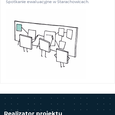
Spotkanie ewaluacyjne w Starachowicach.
Realizator projektu