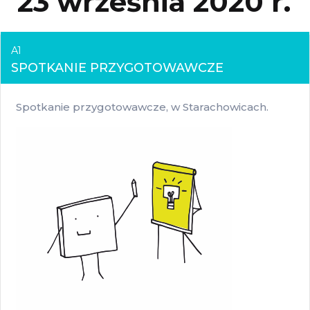
23 września 2020 r.
A1
SPOTKANIE PRZYGOTOWAWCZE
Spotkanie przygotowawcze, w Starachowicach.