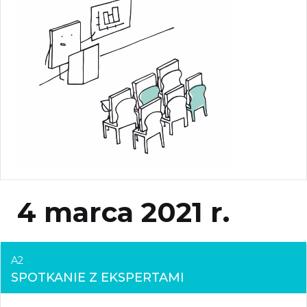
4 marca 2021 r.
A2
SPOTKANIE Z EKSPERTAMI