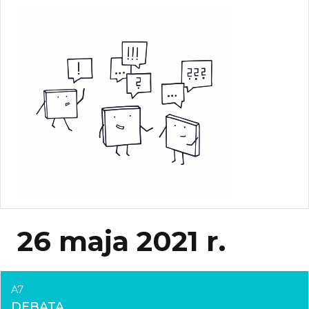
26 maja 2021 r.
A7
DEBATA