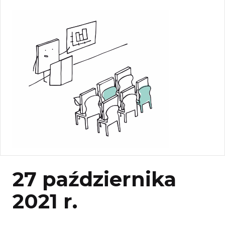
27 października
2021 r.