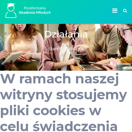
Działania
Start
Działania
W ramach naszej
witryny stosujemy
pliki cookies w
celu świadczenia