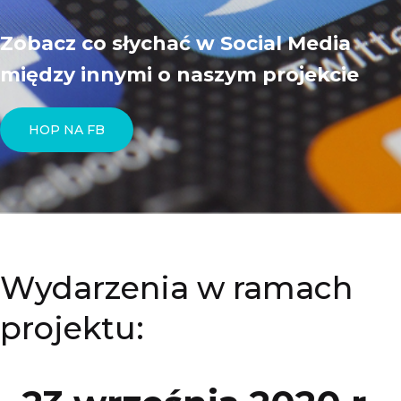
Zobacz co słychać w Social Media
między innymi o naszym projekcie
HOP NA FB
Wydarzenia w ramach
projektu: