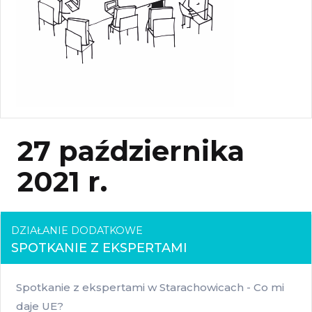
27 października
2021 r.
DZIAŁANIE DODATKOWE
SPOTKANIE Z EKSPERTAMI
Spotkanie z ekspertami w Starachowicach - Co mi
daje UE?