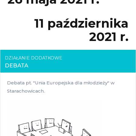
11 października
2021 r.
DZIAŁANIE DODATKOWE
DEBATA
Debata pt. "Unia Europejska dla młodzieży" w
Starachowicach.